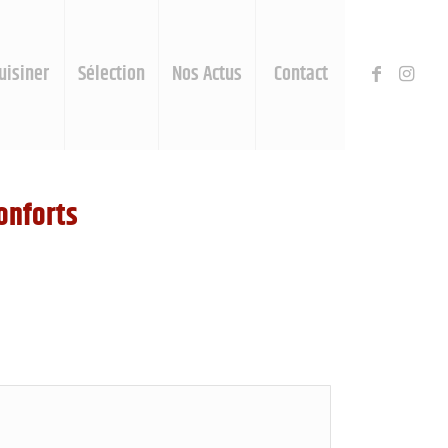
uisiner
Sélection
Nos Actus
Contact
onforts