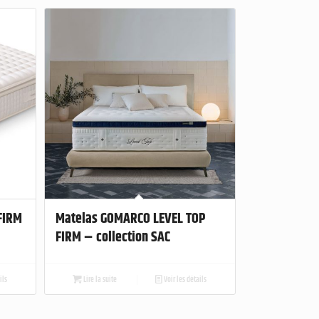
FIRM
Matelas GOMARCO LEVEL TOP
FIRM – collection SAC
ils
Lire la suite
Voir les détails