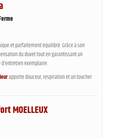
a
Ferme
ique et parfaitement équilibré. Grâce à son
a sensation du duvet tout en garantissant un
é d’entretien exemplaire.
ieur
apporte douceur, respiration et un toucher
nfort MOELLEUX