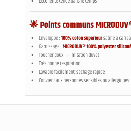
Excellente tenue dans le temps
🌟
Points communs MICRODUV®
Enveloppe :
100% coton supérieur
satiné à carre
Garnissage :
MICRODUV® 100% polyester silicon
Toucher doux → imitation duvet
Très bonne respiration
Lavable facilement, séchage rapide
Convient aux personnes sensibles ou allergiques