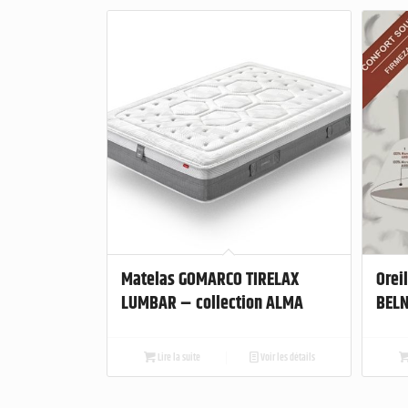
Matelas GOMARCO TIRELAX
Orei
LUMBAR – collection ALMA
BELN
Lire la suite
Voir les détails